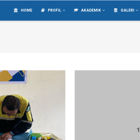
IN
VIGATION
HOME
PROFIL
AKADEMIK
GALERI