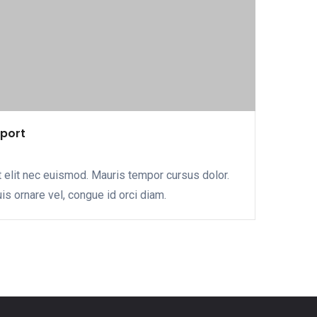
eport
 elit nec euismod. Mauris tempor cursus dolor.
uis ornare vel, congue id orci diam.