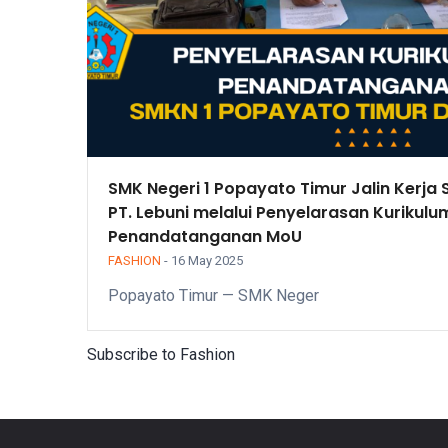
SMK Negeri 1 Popayato Timur Jalin Kerja
PT. Lebuni melalui Penyelarasan Kurikulu
Penandatanganan MoU
FASHION
-
16 May 2025
Popayato Timur — SMK Neger
Subscribe to Fashion