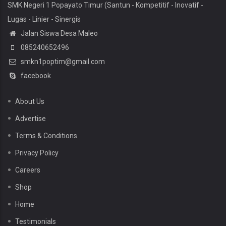
SMK Negeri 1 Popayato Timur (Santun - Kompetitif - Inovatif -
Lugas - Linier - Sinergis
Jalan Siswa Desa Maleo
085240652496
smkn1poptim@gmail.com
facebook
About Us
Advertise
Terms & Conditions
Privacy Policy
Careers
Shop
Home
Testimonials