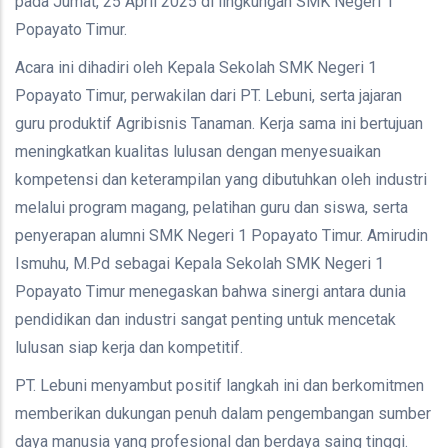
pada Jumat, 25 April 2025 di lingkungan SMK Negeri 1
Popayato Timur.
Acara ini dihadiri oleh Kepala Sekolah SMK Negeri 1
Popayato Timur, perwakilan dari PT. Lebuni, serta jajaran
guru produktif Agribisnis Tanaman. Kerja sama ini bertujuan
meningkatkan kualitas lulusan dengan menyesuaikan
kompetensi dan keterampilan yang dibutuhkan oleh industri
melalui program magang, pelatihan guru dan siswa, serta
penyerapan alumni SMK Negeri 1 Popayato Timur. Amirudin
Ismuhu, M.Pd sebagai Kepala Sekolah SMK Negeri 1
Popayato Timur menegaskan bahwa sinergi antara dunia
pendidikan dan industri sangat penting untuk mencetak
lulusan siap kerja dan kompetitif.
PT. Lebuni menyambut positif langkah ini dan berkomitmen
memberikan dukungan penuh dalam pengembangan sumber
daya manusia yang profesional dan berdaya saing tinggi.