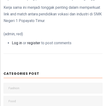
Kerja sama ini menjadi tonggak penting dalam memperkuat
link and match antara pendidikan vokasi dan industri di SMK
Negeri 1 Popayato Timur.
(admin, red)
Log in
or
register
to post comments
CATEGORIES POST
Fashion
Food