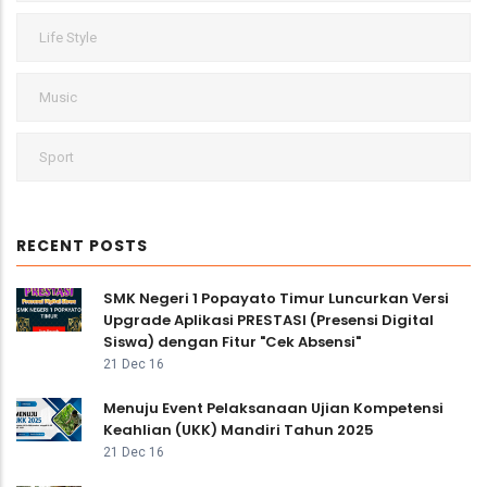
Life Style
Music
Sport
RECENT POSTS
SMK Negeri 1 Popayato Timur Luncurkan Versi
Upgrade Aplikasi PRESTASI (Presensi Digital
Siswa) dengan Fitur "Cek Absensi"
21 Dec 16
Menuju Event Pelaksanaan Ujian Kompetensi
Keahlian (UKK) Mandiri Tahun 2025
21 Dec 16