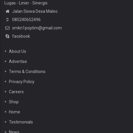
Lugas - Linier - Sinergis
Jalan Siswa Desa Maleo
085240652496
smkn1poptim@gmail.com
facebook
About Us
Advertise
Terms & Conditions
Privacy Policy
Careers
Shop
Home
Testimonials
News