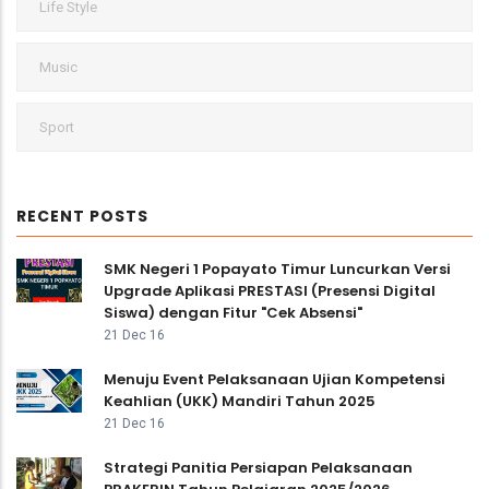
Life Style
Music
Sport
RECENT POSTS
SMK Negeri 1 Popayato Timur Luncurkan Versi
Upgrade Aplikasi PRESTASI (Presensi Digital
Siswa) dengan Fitur "Cek Absensi"
21 Dec 16
Menuju Event Pelaksanaan Ujian Kompetensi
Keahlian (UKK) Mandiri Tahun 2025
21 Dec 16
Strategi Panitia Persiapan Pelaksanaan