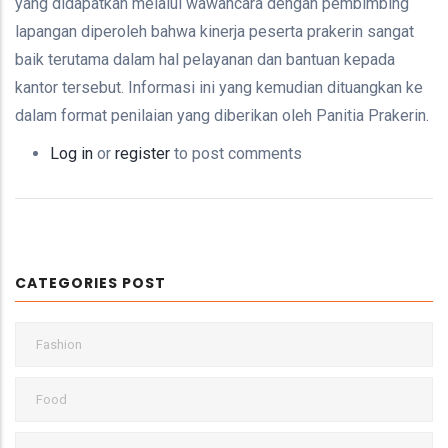
yang didapatkan melalui wawancara dengan pembimbing
lapangan diperoleh bahwa kinerja peserta prakerin sangat
baik terutama dalam hal pelayanan dan bantuan kepada
kantor tersebut. Informasi ini yang kemudian dituangkan ke
dalam format penilaian yang diberikan oleh Panitia Prakerin.
Log in
or
register
to post comments
CATEGORIES POST
Fashion
Food