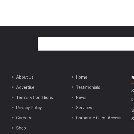
About Us
Home
Advertise
Testimonials
S
Terms & Conditions
News
p
Privacy Policy
Services
S
Careers
Corporate Client Access
S
Shop