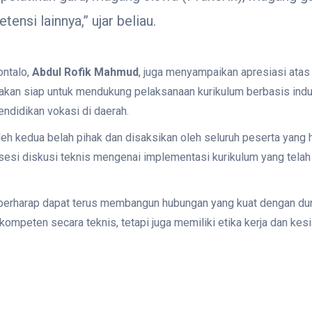
nsi lainnya,” ujar beliau.
ontalo,
Abdul Rofik Mahmud
, juga menyampaikan apresiasi atas i
akan siap untuk mendukung pelaksanaan kurikulum berbasis indu
ndidikan vokasi di daerah.
h kedua belah pihak dan disaksikan oleh seluruh peserta yang h
sesi diskusi teknis mengenai implementasi kurikulum yang telah
r berharap dapat terus membangun hubungan yang kuat dengan du
 kompeten secara teknis, tetapi juga memiliki etika kerja dan kes