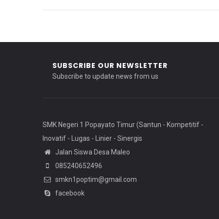
SUBSCRIBE OUR NEWSLETTER
Subscribe to update news from us
SMK Negeri 1 Popayato Timur (Santun - Kompetitif -
Inovatif - Lugas - Linier - Sinergis
Jalan Siswa Desa Maleo
085240652496
smkn1poptim@gmail.com
facebook