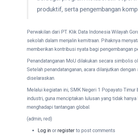
produktif, serta pengembangan kompete
Perwakilan dari PT. Klik Data Indonesia Wilayah Gor
sekolah dalam menjalin kemitraan. Pihaknya menyat
memberikan kontribusi nyata bagi pengembangan pe
Penandatanganan MoU dilakukan secara simbolis ole
Setelah penandatanganan, acara dilanjutkan dengan 
diselaraskan.
Melalui kegiatan ini, SMK Negeri 1 Popayato Timu
industri, guna menciptakan lulusan yang tidak hanya
menghadapi tantangan global.
(admin, red)
Log in
or
register
to post comments