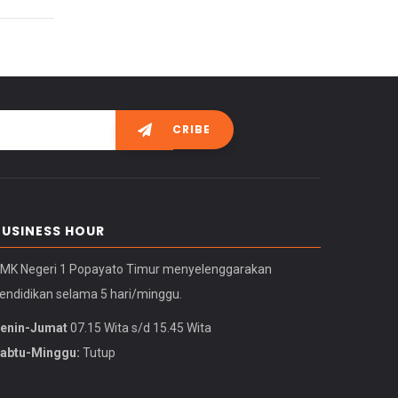
BUSINESS HOUR
MK Negeri 1 Popayato Timur menyelenggarakan
endidikan selama 5 hari/minggu.
enin-Jumat
07.15 Wita s/d 15.45 Wita
abtu-Minggu:
Tutup