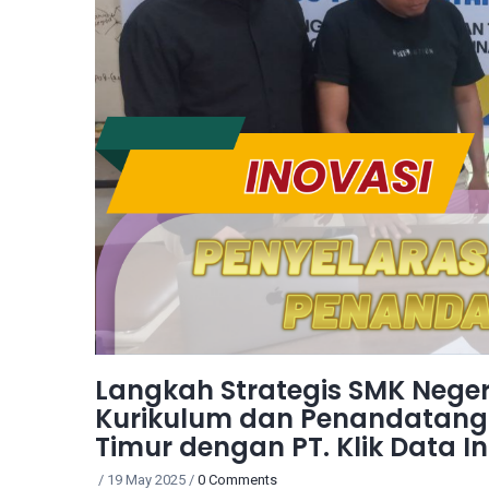
Langkah Strategis SMK Neger
Kurikulum dan Penandatang
Timur dengan PT. Klik Data 
/
19 May 2025
/
0 Comments