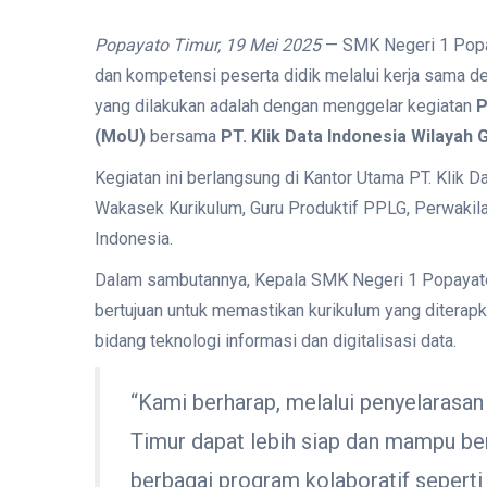
Popayato Timur, 19 Mei 2025
— SMK Negeri 1 Popay
dan kompetensi peserta didik melalui kerja sama den
yang dilakukan adalah dengan menggelar kegiatan
P
(MoU)
bersama
PT. Klik Data Indonesia Wilayah 
Kegiatan ini berlangsung di Kantor Utama PT. Klik D
Wakasek Kurikulum, Guru Produktif PPLG, Perwakilan 
Indonesia.
Dalam sambutannya, Kepala SMK Negeri 1 Popayato
bertujuan untuk memastikan kurikulum yang diterapk
bidang teknologi informasi dan digitalisasi data.
“Kami berharap, melalui penyelarasan
Timur dapat lebih siap dan mampu bers
berbagai program kolaboratif seperti