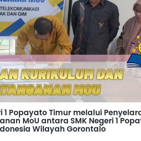
i 1 Popayato Timur melalui Penyela
anan MoU antara SMK Negeri 1 Popa
Indonesia Wilayah Gorontalo